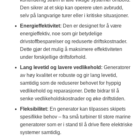
Den sikrer at et skip kan operere uten avbrudd,
selv på langvarige turer eller i kritiske situasjoner.
Energieffektivitet:
Den er designet for å være
energieffektiv, noe som gir betydelige
drivstoffbesparelser og reduserte driftskostnader.
Dette gjør det mulig å maksimere effektiviteten
under forskjellige driftsforhold.
Lang levetid og lavere vedlikehold:
Generatorer
av høy kvalitet er robuste og gir lang levetid,
samtidig som de reduserer behovet for hyppig
vedlikehold og reparasjoner. Dette bidrar til å
senke vedlikeholdskostnader og øke driftstiden.
Fleksibilitet:
En generator kan tilpasses skipets
spesifikke behov – fra små turbiner til store marine
generatorer som er i stand til å drive flere elektriske
systemer samtidig.