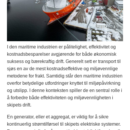
I den maritime industrien er pålitelighet, effektivitet og
kostnadsbesparelser avgjørende for både økonomisk
suksess og bærekraftig drift. Generelt sett er transport til
sjøs en av de mest kostnadseffektive og miljøvennlige
metodene for frakt. Samtidig står den maritime industrien
overfor betydelige utfordringer knyttet til miljøpåvirkning
og utslipp. I denne konteksten spiller de en sentral rolle i
å forbedre både effektiviteten og miljøvennligheten i
skipets drift.
En generator, eller et aggregat, er viktig for å sikre
kontinuerlig strømtilførsel til skipets elektriske systemer.