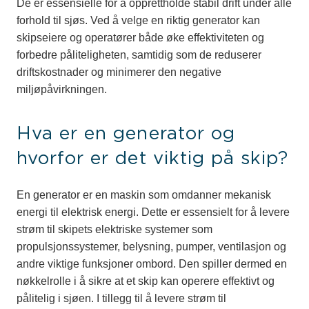
De er essensielle for å opprettholde stabil drift under alle
forhold til sjøs. Ved å velge en riktig generator kan
skipseiere og operatører både øke effektiviteten og
forbedre påliteligheten, samtidig som de reduserer
driftskostnader og minimerer den negative
miljøpåvirkningen.
Hva er en generator og
hvorfor er det viktig på skip?
En generator er en maskin som omdanner mekanisk
energi til elektrisk energi. Dette er essensielt for å levere
strøm til skipets elektriske systemer som
propulsjonssystemer, belysning, pumper, ventilasjon og
andre viktige funksjoner ombord. Den spiller dermed en
nøkkelrolle i å sikre at et skip kan operere effektivt og
pålitelig i sjøen. I tillegg til å levere strøm til