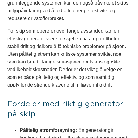
grunnleggende systemer, kan den også påvirke et skips
miljøpåvirkning ved å bidra til energieffektivitet og
redusere drivstofforbruket.
For skip som opererer over lange avstander, kan en
effektiv generator være forskjellen på å opprettholde
stabil drift og risikere å få tekniske problemer på sjøen.
Uten pålitelig strøm kan kritiske systemer svikte, noe
som kan føre til farlige situasjoner, driftstans og økte
vedlikeholdskostnader. Derfor er det viktig å velge en
som er både pålitelig og effektiv, og som samtidig
oppfyller de strenge kravene til miljøvennlig drift.
Fordeler med riktig generator
på skip
Pålitelig strømforsyning:
En generator gir
kontinuerlig strøm til alle viktige systemer ombord.