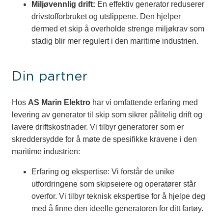
Miljøvennlig drift:
En effektiv generator reduserer
drivstofforbruket og utslippene. Den hjelper
dermed et skip å overholde strenge miljøkrav som
stadig blir mer regulert i den maritime industrien.
Din partner
Hos
AS Marin Elektro
har vi omfattende erfaring med
levering av generator til skip som sikrer pålitelig drift og
lavere driftskostnader. Vi tilbyr generatorer som er
skreddersydde for å møte de spesifikke kravene i den
maritime industrien:
Erfaring og ekspertise: Vi forstår de unike
utfordringene som skipseiere og operatører står
overfor. Vi tilbyr teknisk ekspertise for å hjelpe deg
med å finne den ideelle generatoren for ditt fartøy.