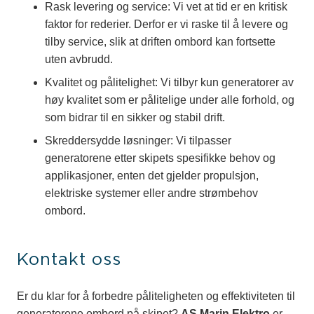
Rask levering og service: Vi vet at tid er en kritisk
faktor for rederier. Derfor er vi raske til å levere og
tilby service, slik at driften ombord kan fortsette
uten avbrudd.
Kvalitet og pålitelighet: Vi tilbyr kun generatorer av
høy kvalitet som er pålitelige under alle forhold, og
som bidrar til en sikker og stabil drift.
Skreddersydde løsninger: Vi tilpasser
generatorene etter skipets spesifikke behov og
applikasjoner, enten det gjelder propulsjon,
elektriske systemer eller andre strømbehov
ombord.
Kontakt oss
Er du klar for å forbedre påliteligheten og effektiviteten til
generatorene ombord på skipet?
AS Marin Elektro
er