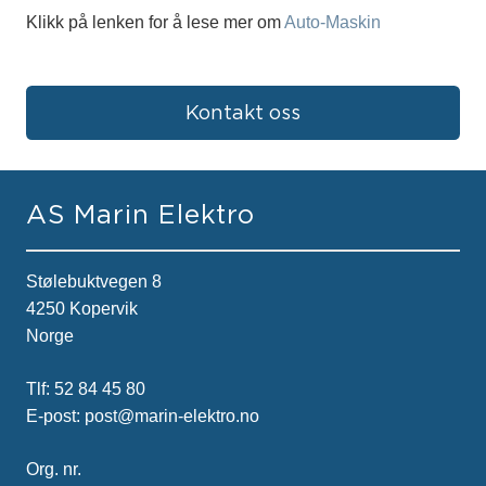
Klikk på lenken for å lese mer om
Auto-Maskin
Kontakt oss
AS Marin Elektro
Stølebuktvegen 8
4250 Kopervik
Norge
Tlf:
52 84 45 80
E-post:
post@marin-elektro.no
Org. nr.