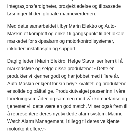
integrasjonsferdigheter, prosjektledelse og tilpassede
løsninger til den globale marineverdenen.
Med dette samarbeidet tilbyr Marin Elektro og Auto-
Maskin et komplett og enkelt tilgangspunkt til det lokale
markedet for skipsalarm og motorkontrollsystemer,
inkludert installasjon og support.
Daglig leder i Marin Elektro, Helge Stava, ser frem til å
markedsføre og selge disse produktene: «Dette er
produkter vi kjenner godt og har jobbet med i flere år.
Auto-Maskin er kjent for sin høye kvalitet, og produktene
er solide og pålitelige. Produktutvalget passer inn i våre
forretningsområder, og sammen med vår kompetanse og
tjenester vil dette være en god match. Vi ser også frem til
å representere deres nyutviklede alarmsystem, Marine
Watch Alarm Management, i tillegg til deres velkjente
motorkontrollere.»