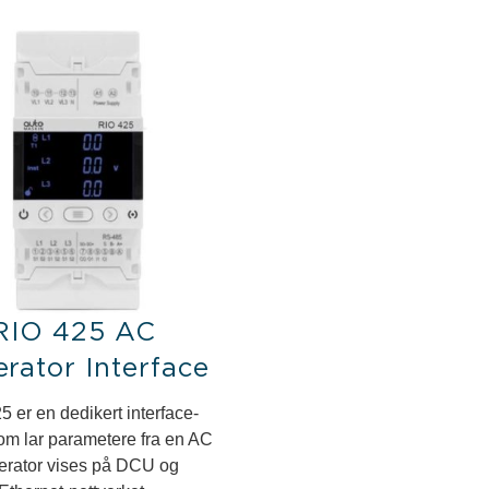
RIO 425 AC
rator Interface
5 er en dedikert interface-
m lar parametere fra en AC
erator vises på DCU og