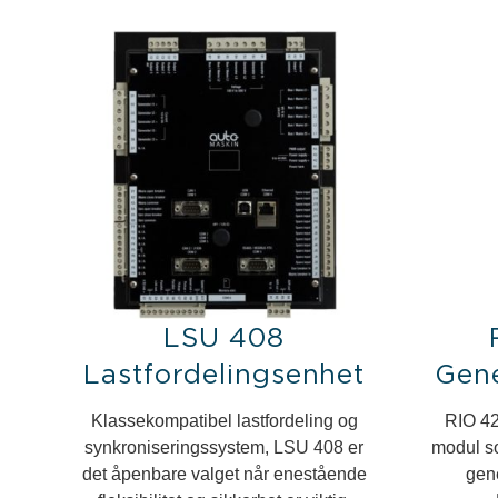
LSU 408
Lastfordelingsenhet
Gene
Klassekompatibel lastfordeling og
RIO 42
synkroniseringssystem, LSU 408 er
modul so
det åpenbare valget når enestående
gen