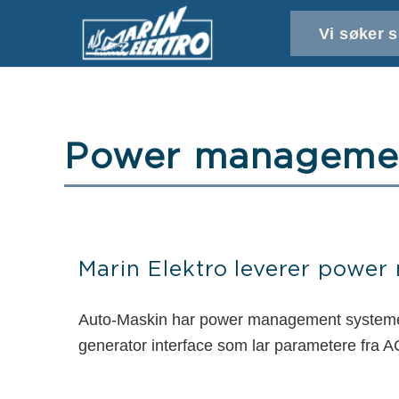
Vi søker s
Power manageme
Marin Elektro leverer powe
Auto-Maskin har power management systemer 
generator interface som lar parametere fra 