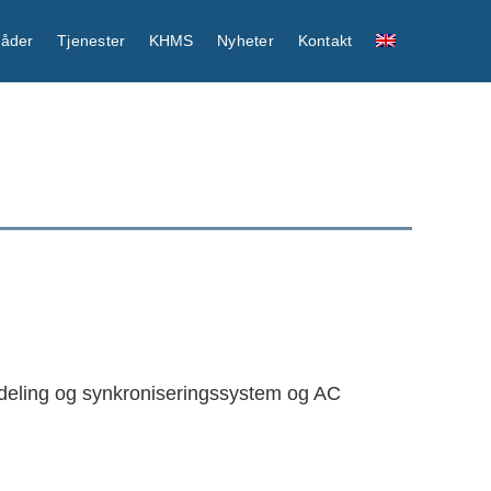
råder
Tjenester
KHMS
Nyheter
Kontakt
deling og synkroniseringssystem og AC