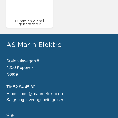
Cummins diesel
generatorer
AS Marin Elektro
Stølebuktvegen 8
4250 Kopervik
Norge
Tlf:
52 84 45 80
E-post:
post@marin-elektro.no
Salgs- og leveringsbetingelser
Org. nr.