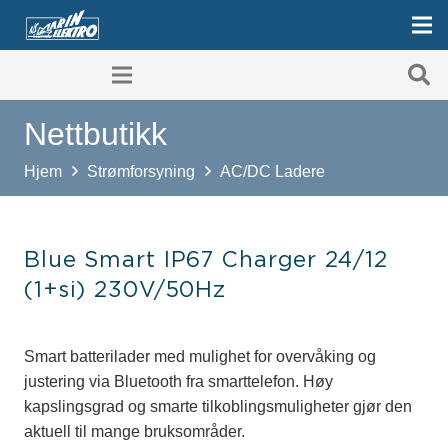
Nettbutikk
Hjem
Strømforsyning
AC/DC Ladere
Blue Smart IP67 Charger 24/12
(1+si) 230V/50Hz
Smart batterilader med mulighet for overvåking og
justering via Bluetooth fra smarttelefon. Høy
kapslingsgrad og smarte tilkoblingsmuligheter gjør den
aktuell til mange bruksområder.