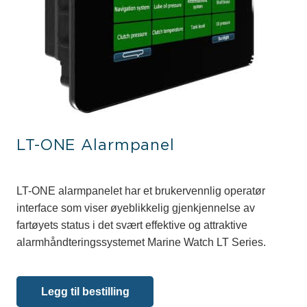
LT-ONE Alarmpanel
LT-ONE alarmpanelet har et brukervennlig operatør
interface som viser øyeblikkelig gjenkjennelse av
fartøyets status i det svært effektive og attraktive
alarmhåndteringssystemet Marine Watch LT Series.
Legg til bestilling