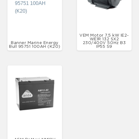
VEM Motor 7,5 kW IE2-
WE1R 132 SX2
Banner Marine Energy
230/400V 50Hz B3
Bull 95751 100AH (K20)
IP55 S9