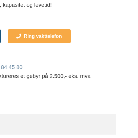
 kapasitet og levetid!
Ring vakttelefon
 84 45 80
ktureres et gebyr på 2.500,- eks. mva