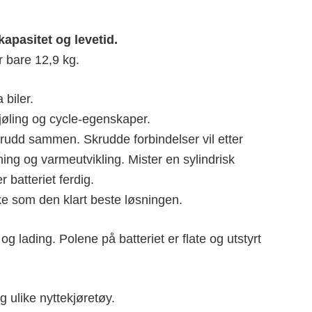
apasitet og levetid.
 bare 12,9 kg.
biler.
jøling og cycle-egenskaper.
skrudd sammen. Skrudde forbindelser vil etter
ing og varmeutvikling. Mister en sylindrisk
 batteriet ferdig.
ke som den klart beste løsningen.
lading. Polene på batteriet er flate og utstyrt
 ulike nyttekjøretøy.