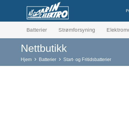
P
Batterier
Strømforsyning
Elektrom
Nettbutikk
Hjem
Batterier
Start- og Fritidsbatterier