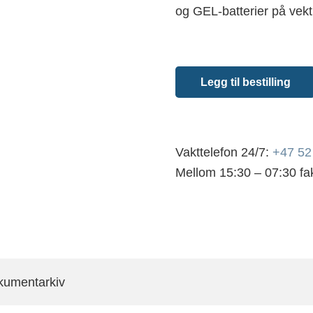
og GEL-batterier på vekt,
Legg til bestilling
Vakttelefon 24/7:
+47 52
Mellom 15:30 – 07:30 fa
kumentarkiv