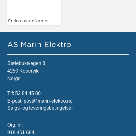
Frekvensomformer
AS Marin Elektro
Stølebuktvegen 8
4250 Kopervik
Norge
Tlf:
52 84 45 80
E-post:
post@marin-elektro.no
Salgs- og leveringsbetingelser
Org. nr.
918 451 684