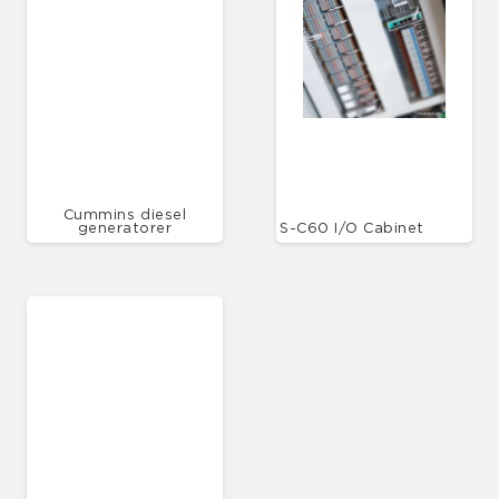
Cummins diesel
generatorer
S-C60 I/O Cabinet