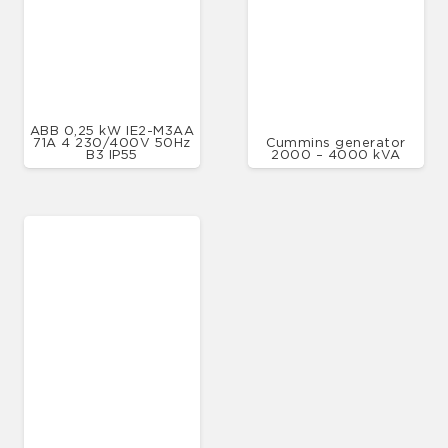
ABB 0,25 kW IE2-M3AA
71A 4 230/400V 50Hz
Cummins generator
B3 IP55
2000 – 4000 kVA