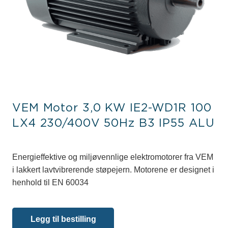
VEM Motor 3,0 KW IE2-WD1R 100
LX4 230/400V 50Hz B3 IP55 ALU
Energieffektive og miljøvennlige elektromotorer fra VEM
i lakkert lavtvibrerende støpejern. Motorene er designet i
henhold til EN 60034
Legg til bestilling