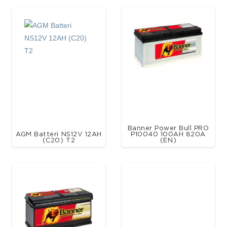
Banner Power Bull PRO
AGM Batteri NS12V 12AH
P10040 100AH 820A
(C20) T2
(EN)