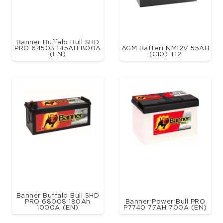
Banner Buffalo Bull SHD
PRO 64503 145AH 800A
AGM Batteri NM12V 55AH
(EN)
(C10) T12
Banner Buffalo Bull SHD
PRO 68008 180Ah
Banner Power Bull PRO
1000A (EN)
P7740 77AH 700A (EN)