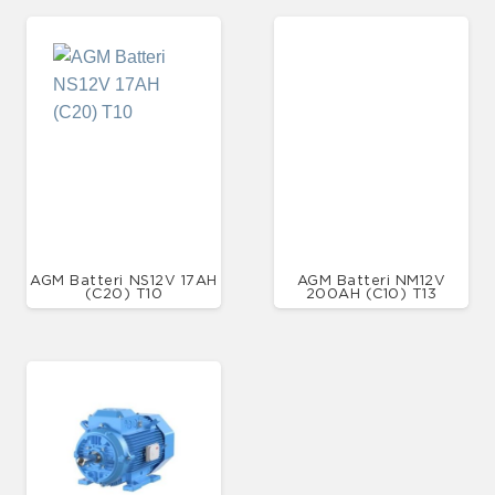
AGM Batteri NS12V 17AH
AGM Batteri NM12V
(C20) T10
200AH (C10) T13