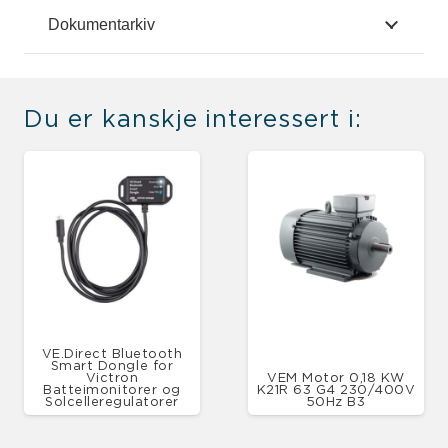
Dokumentarkiv
Du er kanskje interessert i:
VE.Direct Bluetooth
Smart Dongle for
Victron
VEM Motor 0,18 KW
Batteimonitorer og
K21R 63 G4 230/400V
Solcelleregulatorer
50Hz B3