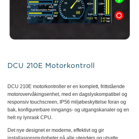
DCU 210E Motorkontroll
DCU 210E motorkontroller er en komplett, frittstående
motorovervåkingsenhet, med en dagslyskompatibel og
responsiv touchscreen, IP56 miljøbeskyttelse foran og
bak, konfigurerbare inngangs- og utgangskanaler og en
helt ny lynrask CPU.
Det nye designet er moderne, effektivt og gir
installasjonsmuligheter på alle utendørs og utsatte