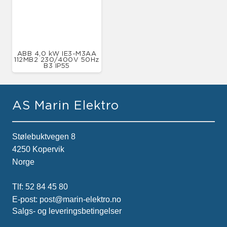
ABB 4,0 kW IE3-M3AA
112MB2 230/400V 50Hz
B3 IP55
AS Marin Elektro
Stølebuktvegen 8
4250 Kopervik
Norge
Tlf:
52 84 45 80
E-post:
post@marin-elektro.no
Salgs- og leveringsbetingelser